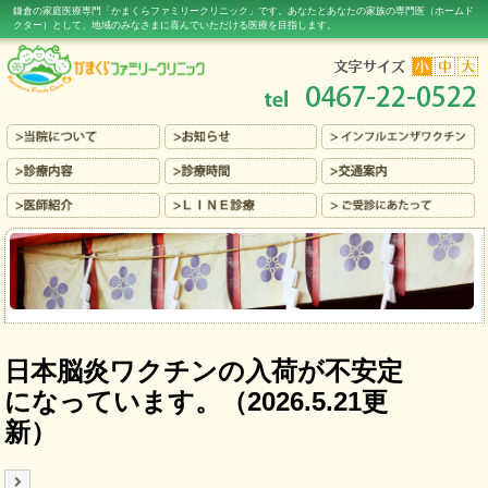
鎌倉の家庭医療専門「かまくらファミリークリニック」です。あなたとあなたの家族の専門医（ホームド
クター）
として、地域のみなさまに喜んでいただける医療
を目指します。
日本脳炎ワクチンの入荷が不安定
になっています。（2026.5.21更
新）