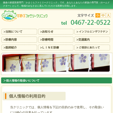
鎌倉の家庭医療専門「かまくらファミリークリニック」です。あなたとあなたの家族の専門医（ホームド
クター）
として、地域のみなさまに喜んでいただける医療
を目指します。
photo by (c)Tomo.Yun
個人情報の利用目的
当クリニックでは、個人情報を下記の目的のみで使用し、その取扱い
には細心の注意を払っています。