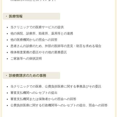
医療提供
当クリニックでの医療サービスの提供
他の病院、診療所、助産所、薬局等との連携
他の医療機関からの照会への回答
患者さんの診療のため、外部の医師等の意見・助言を求める場合
検体検査業務の委託やその他の業務委託
ご家族等への病状説明
診療費請求のための事務
当クリニックでの医療、公費負担医療に関する事務及びその委託
審査支払機関へのレセプトの提出
審査支払機関または保険者からの照会への回答
公費負担医療に関する行政機関等へのレセプトの提出、照会への回答