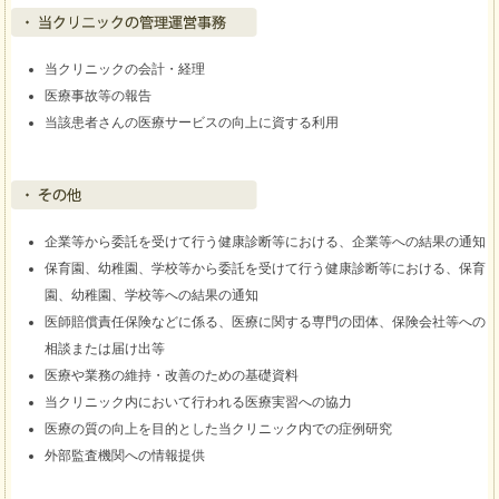
当クリニックの管理運営業務
当クリニックの会計・経理
医療事故等の報告
当該患者さんの医療サービスの向上に資する利用
その他
企業等から委託を受けて行う健康診断等における、企業等への結果の通知
保育園、幼稚園、学校等から委託を受けて行う健康診断等における、保育
園、幼稚園、学校等への結果の通知
医師賠償責任保険などに係る、医療に関する専門の団体、保険会社等への
相談または届け出等
医療や業務の維持・改善のための基礎資料
当クリニック内において行われる医療実習への協力
医療の質の向上を目的とした当クリニック内での症例研究
外部監査機関への情報提供