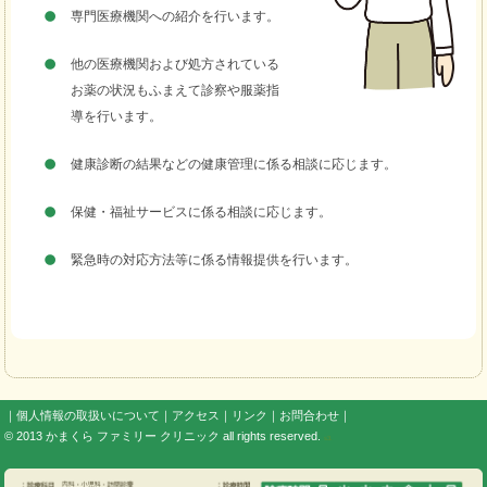
専門医療機関への紹介を行います。
他の医療機関および処方されている
お薬の状況もふまえて診察や服薬指
導を行います。
健康診断の結果などの健康管理に係る相談に応じます。
保健・福祉サービスに係る相談に応じます。
緊急時の対応方法等に係る情報提供を行います。
｜
個人情報の取扱いについて
｜
アクセス
｜
リンク
｜
お問合わせ
｜
© 2013
かまくら ファミリー クリニック
all rights reserved.
s3.