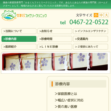
鎌倉の家庭医療専門「かまくらファミリークリニック」です。あなたとあなたの家族の専門医（ホームド
クター）
として、地域のみなさまに喜んでいただける医療
を目指します。
photo by (c)Tomo.Yun