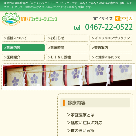
鎌倉の家庭医療専門「かまくらファミリークリニック」です。あなたとあなたの家族の専門医（ホームド
クター）
として、地域のみなさまに喜んでいただける医療
を目指します。
photo by (c)Tomo.Yun