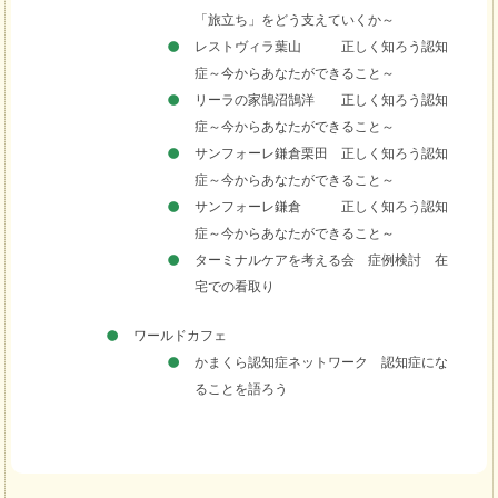
「旅立ち」をどう支えていくか～
レストヴィラ葉山 正しく知ろう認知
症～今からあなたができること～
リーラの家鵠沼鵠洋 正しく知ろう認知
症～今からあなたができること～
サンフォーレ鎌倉栗田 正しく知ろう認知
症～今からあなたができること～
サンフォーレ鎌倉 正しく知ろう認知
症～今からあなたができること～
ターミナルケアを考える会 症例検討 在
宅での看取り
ワールドカフェ
かまくら認知症ネットワーク 認知症にな
ることを語ろう